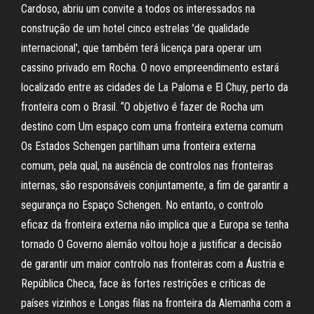
Cardoso, abriu um convite a todos os interessados na
construção de um hotel cinco estrelas 'de qualidade
internacional', que também terá licença para operar um
cassino privado em Rocha. O novo empreendimento estará
localizado entre as cidades de La Paloma e El Chuy, perto da
fronteira com o Brasil. “O objetivo é fazer de Rocha um
destino com Um espaço com uma fronteira externa comum
Os Estados Schengen partilham uma fronteira externa
comum, pela qual, na ausência de controlos nas fronteiras
internas, são responsáveis conjuntamente, a fim de garantir a
segurança no Espaço Schengen. No entanto, o controlo
eficaz da fronteira externa não implica que a Europa se tenha
tornado O Governo alemão voltou hoje a justificar a decisão
de garantir um maior controlo nas fronteiras com a Áustria e
República Checa, face às fortes restrições e críticas de
países vizinhos e Longas filas na fronteira da Alemanha com a