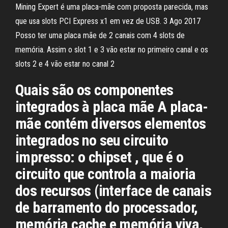
Mining Expert é uma placa-mãe com proposta parecida, mas
que usa slots PCI Express x1 em vez de USB. 3 Ago 2017
Posso ter uma placa mãe de 2 canais com 4 slots de
memória. Assim o slot 1 e 3 vão estar no primeiro canal e os
slots 2 e 4 vão estar no canal 2
Quais são os componentes
integrados à placa mãe A placa-
mãe contém diversos elementos
integrados no seu circuito
impresso: o chipset , que é o
circuito que controla a maioria
dos recursos (interface de canais
de barramento do processador,
memória cache e memória viva,