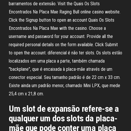
barramentos de extensão. Visit the Quais Os Slots
Encontrados Na Placa Mae Raging Bull online casino website.
Click the Signup button to open an account Quais Os Slots
Encontrados Na Placa Mae with the casino. Choose a
username and password for your account. Provide all the
required personal details on the form available. Click Submit
to open the account. diferencial é não ter slots. Os slots estão
localizados em uma placa a parte, também chamada
"backplane", que é encaixada à placa-mãe através de um
conector especial. Seu tamanho padrão é de 22 cm x 33 cm.
Existe ainda um padrão menor, chamado Mini LPX, que mede
25,4 cm x 21,8 cm.
Um slot de expansão refere-se a
qualquer um dos slots da placa-
mãe que pode conter uma placa