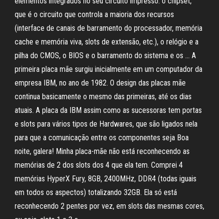
elementos integrados no seu circuito impresso: o chipset,
que é o circuito que controla a maioria dos recursos
(interface de canais de barramento do processador, memória
cache e memória viva, slots de extensão, etc.), o relógio e a
pilha do CMOS, o BIOS e o barramento do sistema e os … A
primeira placa mãe surgiu inicialmente em um computador da
empresa IBM, no ano de 1982. O design das placas mãe
continua basicamente o mesmo das primeiras, até os dias
atuais. A placa da IBM assim como as sucessoras tem portas
e slots para vários tipos de Hardwares, que são ligados nela
para que a comunicação entre os componentes seja Boa
noite, galera! Minha placa-mãe não está reconhecendo as
memórias de 2 dos slots dos 4 que ela tem. Comprei 4
memórias HyperX Fury, 8GB, 2400MHz, DDR4 (todas iguais
em todos os aspectos) totalizando 32GB. Ela só está
reconhecendo 2 pentes por vez, em slots das mesmas cores,