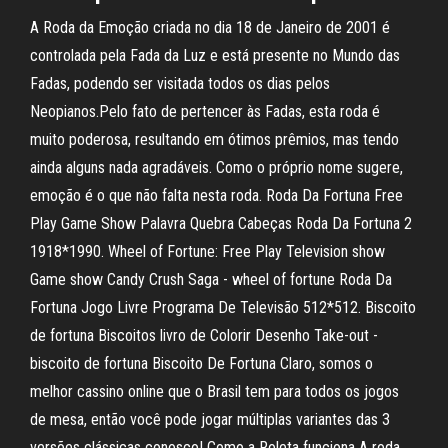
A Roda da Emoção criada no dia 18 de Janeiro de 2001 é
controlada pela Fada da Luz e está presente no Mundo das
Fadas, podendo ser visitada todos os dias pelos
Neopianos.Pelo fato de pertencer às Fadas, esta roda é
muito poderosa, resultando em ótimos prêmios, mas tendo
ainda alguns nada agradáveis. Como o próprio nome sugere,
emoção é o que não falta nesta roda. Roda Da Fortuna Free
Play Game Show Palavra Quebra Cabeças Roda Da Fortuna 2
1918*1990. Wheel of Fortune: Free Play Television show
Game show Candy Crush Saga - wheel of fortune Roda Da
Fortuna Jogo Livre Programa De Televisão 512*512. Biscoito
de fortuna Biscoitos livro de Colorir Desenho Take-out -
biscoito de fortuna Biscoito De Fortuna Claro, somos o
melhor cassino online que o Brasil tem para todos os jogos
de mesa, então você pode jogar múltiplas variantes das 3
versões clássicas conosco! Como a Roleta funciona A roda