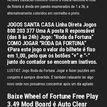
da Roleta é divida em painéis enumerados de 1 a 36, e
alternativamente coloridos em vermelho e preto.
JOGOS SANTA CASA Linha Direta Jogos
808 203 377 Uma A posta R esponsável
(das 8 às 24h) Jogo: “Roda da Fortuna”
COMO JOGAR “RODA DA FORTUNA”
€Para este jogo o valor do bilhete é fixo
em 1,00, pelo que os botões “+” e “-“
junto do contador se encontram inativos.
LUSTIGT Jogo Roda da Fortuna. Jogar e fazer puzzles em
conjunto é sempre divertido. É também relaxante ter algo
novo onde nos possamos concentrar após um dia agitado.
Baixe Wheel of Fortune Free Play
3.49 Mod Board é Auto Clear