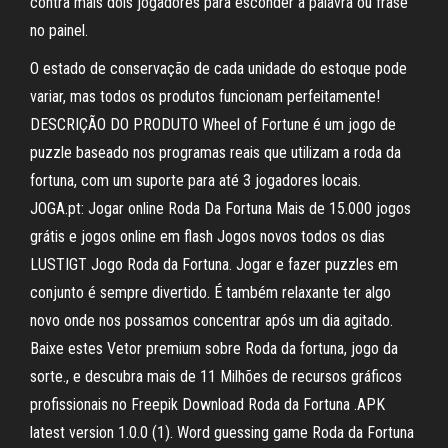
contra mais dois jogadores para esconder a palavra ou frase
no painel.
O estado de conservação de cada unidade do estoque pode
variar, mas todos os produtos funcionam perfeitamente!
DESCRIÇÃO DO PRODUTO Wheel of Fortune é um jogo de
puzzle baseado nos programas reais que utilizam a roda da
fortuna, com um suporte para até 3 jogadores locais.
JOGA.pt: Jogar online Roda Da Fortuna Mais de 15.000 jogos
grátis e jogos online em flash Jogos novos todos os dias
LUSTIGT Jogo Roda da Fortuna. Jogar e fazer puzzles em
conjunto é sempre divertido. É também relaxante ter algo
novo onde nos possamos concentrar após um dia agitado.
Baixe estes Vetor premium sobre Roda da fortuna, jogo da
sorte., e descubra mais de 11 Milhões de recursos gráficos
profissionais no Freepik Download Roda da Fortuna .APK
latest version 1.0.0 (1). Word guessing game Roda da Fortuna