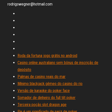
rodrigowegner@hotmail.com
Roda da fortuna jogo grátis no android
Casino online australiano sem bônus de inscrição de
depósito
Palmas de casino reais do mar
Mínimo blackjack gêmeo do casino do rio
Versão de karaoke do poker face
Somador de dinheiro do full tilt poker
Terceira poção slot dragon age
Ele é um significado de nariz de poker