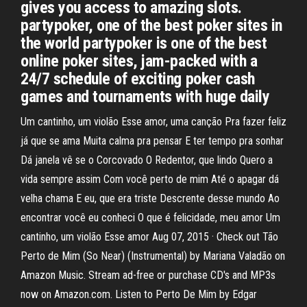
gives you access to amazing slots.
partypoker, one of the best poker sites in
the world partypoker is one of the best
online poker sites, jam-packed with a
24/7 schedule of exciting poker cash
games and tournaments with huge daily
Um cantinho, um violão Esse amor, uma canção Pra fazer feliz
já que se ama Muita calma pra pensar E ter tempo pra sonhar
Dá janela vê se o Corcovado O Redentor, que lindo Quero a
vida sempre assim Com você perto de mim Até o apagar dá
velha chama E eu, que era triste Descrente desse mundo Ao
encontrar você eu conheci O que é felicidade, meu amor Um
cantinho, um violão Esse amor Aug 07, 2015 · Check out Tão
Perto de Mim (So Near) (Instrumental) by Mariana Valadão on
Amazon Music. Stream ad-free or purchase CD's and MP3s
now on Amazon.com. Listen to Perto De Mim by Edgar