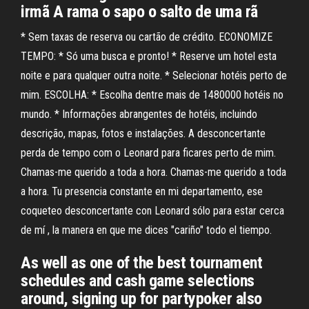
irmã A rama o sapo o salto de uma rã
* Sem taxas de reserva ou cartão de crédito. ECONOMIZE
TEMPO: * Só uma busca e pronto! * Reserve um hotel esta
noite e para qualquer outra noite. * Selecionar hotéis perto de
mim. ESCOLHA: * Escolha dentre mais de 1480000 hotéis no
mundo. * Informações abrangentes de hotéis, incluindo
descrição, mapas, fotos e instalações. A desconcertante
perda de tempo com o Leonard para ficares perto de mim.
Chamas-me querido a toda a hora. Chamas-me querido a toda
a hora. Tu presencia constante en mi departamento, ese
coqueteo desconcertante con Leonard sólo para estar cerca
de mí , la manera en que me dices "cariño" todo el tiempo.
As well as one of the best tournament
schedules and cash game selections
around, signing up for partypoker also