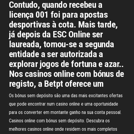
Contudo, quando recebeu a
licença 001 foi para apostas
desportivas à cota. Mais tarde,
já depois da ESC Online ser
laureada, tornou-se a segunda
entidade a ser autorizada a
explorar jogos de fortuna e azar..
Nos casinos online com bónus de
registo, a Betpt oferece um
Os bónus sem depósito são uma das mais excitantes ofertas
que pode encontrar num casino online e uma oportunidade
para os converter em montante ganho na sua conta pessoal.
Casinos online com bónus sem depósito. Descubra os
melhores casinos online onde residem os mais completos