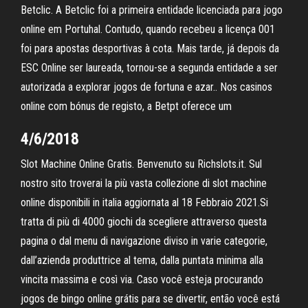
Betclic. A Betclic foi a primeira entidade licenciada para jogo
online em Portuhal. Contudo, quando recebeu a licença 001
foi para apostas desportivas à cota. Mais tarde, já depois da
ESC Online ser laureada, tornou-se a segunda entidade a ser
autorizada a explorar jogos de fortuna e azar.. Nos casinos
online com bónus de registo, a Betpt oferece um
4/6/2018
Slot Machine Online Gratis. Benvenuto su Richslots.it. Sul
nostro sito troverai la più vasta collezione di slot machine
online disponibili in italia aggiornata al 18 Febbraio 2021.Si
tratta di più di 4000 giochi da scegliere attraverso questa
pagina o dal menu di navigazione diviso in varie categorie,
dall’azienda produttrice al tema, dalla puntata minima alla
vincita massima e così via. Caso você esteja procurando
jogos de bingo online grátis para se divertir, então você está