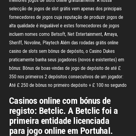
melhores jogos de slots online gratuitamente. A nossa
selecção de jogos de slot grátis vem apenas dos principais
fornecedores de jogos cuja reputação de produzir jogos de
alta qualidade é inigualável e estes fornecedores de jogos
incluem nomes como Betsoft, Net Entertainment, Amaya,
Sheriff, Novoline, Playtech Além das rodadas grátis online
casino de slots sem bônus de depósito, o Casino Dukes
praticamente banha seus jogadores (novos e existentes) em
bônus: Bônus de boas-vindas de jogo de depósito de até £
350 nos primeiros 2 depósitos consecutivos de um jogador:
Até £ 250 de bônus no primeiro depósito + £ 100 no segundo
Casinos online com bónus de
registo: Betclic. A Betclic foi a
primeira entidade licenciada
para jogo online em Portuhal.