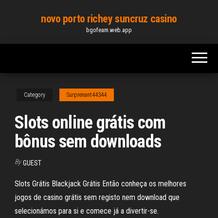
Skip
novo porto richey suncruz casino
to
bgofeam.web.app
the
content
Category
Surprenant44344
Slots online grátis com
bônus sem downloads
By
GUEST
Slots Grátis Blackjack Grátis Então conheça os melhores
jogos de casino grátis sem registo nem download que
selecionámos para si e comece já a divertir-se.