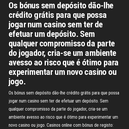
Os bónus sem depósito dão-lhe
crédito grátis para que possa
jogar num casino sem ter de
efetuar um depósito. Sem
qualquer compromisso da parte
do jogador, cria-se um ambiente
avesso ao risco que é ótimo para
experimentar um novo casino ou
jogo.
Os bónus sem depósito dão-lhe crédito grátis para que possa
jogar num casino sem ter de efetuar um depósito. Sem
qualquer compromisso da parte do jogador, cria-se um
ambiente avesso ao risco que é ótimo para experimentar um
novo casino ou jogo. Casinos online com bónus de registo: