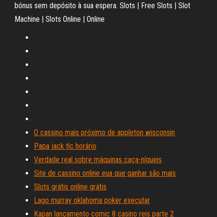
bónus sem depósito à sua espera. Slots | Free Slots | Slot
Machine | Slots Online | Online
O cassino mais próximo de appleton wisconsin
Papa jack tlc horário
Verdade real sobre máquinas caça-níqueis
Site de cassino online eua que ganhar são mais
Slots grátis online grátis
Lago murray oklahoma poker executar
Kapan lançamento comic 8 casino reis parte 2