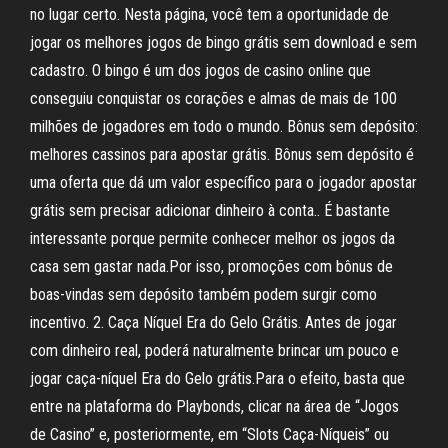
no lugar certo. Nesta página, você tem a oportunidade de
jogar os melhores jogos de bingo grátis sem download e sem
cadastro. O bingo é um dos jogos de casino online que
conseguiu conquistar os corações e almas de mais de 100
milhões de jogadores em todo o mundo. Bônus sem depósito:
melhores cassinos para apostar grátis. Bônus sem depósito é
uma oferta que dá um valor específico para o jogador apostar
grátis sem precisar adicionar dinheiro à conta.. É bastante
interessante porque permite conhecer melhor os jogos da
casa sem gastar nada.Por isso, promoções com bônus de
boas-vindas sem depósito também podem surgir como
incentivo. 2. Caça Níquel Era do Gelo Grátis. Antes de jogar
com dinheiro real, poderá naturalmente brincar um pouco e
jogar caça-níquel Era do Gelo grátis.Para o efeito, basta que
entre na plataforma do Playbonds, clicar na área de “Jogos
de Casino” e, posteriormente, em “Slots Caça-Níqueis” ou