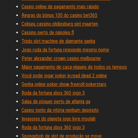
Casino online de pagamento mais rápido
Regras do bônus 100 do casino bet365
Coliseu cassino philipsburg sint maarten
Cassino perto de nápoles fl
Triplo slot machine de diamante ganha
Jogo roda da fortuna responde mesmo nome
Peter alexander crown casino melbourne
Maior pagamento de caça-níqueis de todos os tempos
Você pode jogar poker in.read dead 2 online
Senha online poker show freeroll pokerstars
Roda da fortuna xbox 360 jogo 3
Salas de pôquer perto de atlanta ga
Casino tonto da vitória nenhum depósito
Invasores do planeta jogo livre moolah
Roda da fortuna xbox 360 jogo 3
Spongebob de slot de produção se move