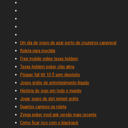
Um dia de jogos de azar porto de cruzeiros canaveral
Roleta para mochila
Free mobile online texas holdem
Texas holdem poker chip alma
Pôquer full tilt 10 $ sem depósito
Jogos grátis de entretenimento líquido
História do jogo em todo o mundo
Jogar jogos de slot netent grátis
Quantos campos na roleta
Zynga poker mod apk versão mais recente
Como ficar rico com o blackjack