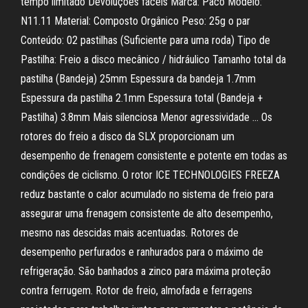
tempo limitado Devoluções fáceis Marca: Paco Modelo:
N11.11 Material: Composto Orgânico Peso: 25g o par
Conteúdo: 02 pastilhas (Suficiente para uma roda) Tipo de
Pastilha: Freio a disco mecânico / hidráulico Tamanho total da
pastilha (Bandeja) 25mm Espessura da bandeja 1.7mm
Espessura da pastilha 2.1mm Espessura total (Bandeja +
Pastilha) 3.8mm Mais silenciosa Menor agressividade … Os
rotores do freio a disco da SLX proporcionam um
desempenho de frenagem consistente e potente em todas as
condições de ciclismo. O rotor ICE TECHNOLOGIES FREEZA
reduz bastante o calor acumulado no sistema de freio para
assegurar uma frenagem consistente de alto desempenho,
mesmo nas descidas mais acentuadas. Rotores de
desempenho perfurados e ranhurados para o máximo de
refrigeração. São banhados a zinco para máxima proteção
contra ferrugem. Rotor de freio, almofada e ferragens