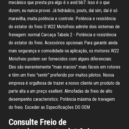
mecânico que presta pra algo é o avid bb7. Isso é o que
dizem, eu nunca provei. Já hidráulico, pouts, daí sim, daí é só
maravilha, muita potência e controle. Potência e resistência
do estator do freio O W22 Motofreio admite dois sistemas de
frenagem: normal Carcaça Tabela 2 - Potência e resistência
do estator do freio. Acessórios opcionais Para garantir ainda
mais segurança e comodidade na aplicação, os motores W22
Motofreio podem ser fornecidos com alguns diferenciais:
Eles são inerentemente "mais macios" mais fáceis em rotores
e têm um freio "sentir" preferido por muitos pilotos. Nossa
empresa é orgulhosa de trazer a nosso cliente um produto da
parte alta a um preço exellent. Almofadas de freio de alto
desempenho caracteristics: Potência máxima de travagem
do freio. Exceder as Especificações DO OEM
Consulte Freio de