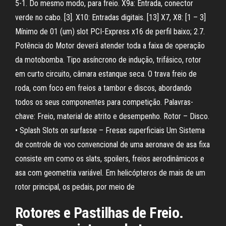
5-1. Do mesmo modo, para freio. X9a: Entrada, conector
verde no cabo. [3]. X10: Entradas digitais. [13] X7, X8: [1 – 3]
Mínimo de 01 (um) slot PCI-Express x16 de perfil baixo; 2.7.
Potência do Motor deverá atender toda a faixa de operação
da motobomba. Tipo assíncrono de indução, trifásico, rotor
em curto circuito, câmara estanque seca. O trava freio de
roda, com foco em freios a tambor e discos, abordando
todos os seus componentes para competição. Palavras-
chave: Freio, material de atrito e desempenho. Rotor – Disco.
• Splash Slots on surfasse – Fresas superficiais Um Sistema
de controle de voo convencional de uma aeronave de asa fixa
consiste em como os slats, spoilers, freios aerodinâmicos e
asa com geometria variável. Em helicópteros de mais de um
rotor principal, os pedais, por meio de
Rotores e Pastilhas de Freio.