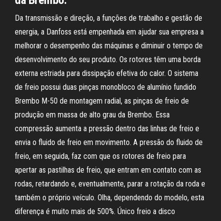
da Brembo.
Da transmissão e direção, a funções de trabalho e gestão de
energia, a Danfoss está empenhada em ajudar sua empresa a
melhorar o desempenho das máquinas e diminuir o tempo de
desenvolvimento do seu produto. Os rotores têm uma borda
externa estriada para dissipação efetiva do calor. O sistema
de freio possui duas pinças monobloco de alumínio fundido
Brembo M-50 de montagem radial, as pinças de freio de
produção em massa de alto grau da Brembo. Essa
compressão aumenta a pressão dentro das linhas de freio e
envia o fluido de freio em movimento. A pressão do fluido de
freio, em seguida, faz com que os rotores de freio para
apertar as pastilhas de freio, que entram em contato com as
rodas, retardando e, eventualmente, parar a rotação da roda e
também o próprio veículo. Olha, dependendo do modelo, esta
diferença é muito mais de 500%. Único freio a disco