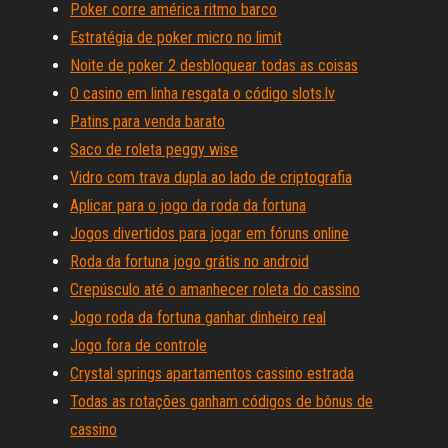
Poker corre américa ritmo barco
Estratégia de poker micro no limit
Noite de poker 2 desbloquear todas as coisas
O casino em linha resgata o código slots.lv
Patins para venda barato
Saco de roleta peggy wise
Vidro com trava dupla ao lado de criptografia
Aplicar para o jogo da roda da fortuna
Jogos divertidos para jogar em fóruns online
Roda da fortuna jogo grátis no android
Crepúsculo até o amanhecer roleta do cassino
Jogo roda da fortuna ganhar dinheiro real
Jogo fora de controle
Crystal springs apartamentos cassino estrada
Todas as rotações ganham códigos de bônus de
cassino