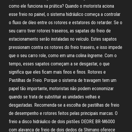
como ele funciona na prática? Quando o motorista aciona
esse freio no painel, o sistema hidráulico começa a controlar
o fluxo de óleo entre os rotores e estatores do retarder. Se o
seu carro tiver rotores traseiros, as sapatas do freio de
estacionamento serão instaladas no veículo. Estes sapatos
pressionam contra os rotores do freio traseiro, e isso impede
que o seu carro role, como em uma colina íngreme. Com o
tempo, esses sapatos começam a se desgastar, o que
significa que eles ficam mais finos e finos. Rotores e
Pastilhas de Freio. Porque o sistema de travagem tem um
papel tão importante, motoristas não podem economizar
quando se trata de substituir as unidades velhas e
desgastadas. Recomenda-se a escolha de pastilhas de freio
de desempenho e rotores feitos pelas principais marcas. O
freio a disco hidráulico de dois pistões DEORE BR-M6000
com alavanca de freio de dois dedos da Shimano oferece