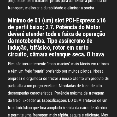
projetados para trabalhar juntos para aumentar a potência de
frenagem, melhorar a durabilidade e eliminar a poeira
Mínimo de 01 (um) slot PCI-Express x16
de perfil baixo; 2.7. Potência do Motor
deverá atender toda a faixa de operação
da motobomba. Tipo assíncrono de
indução, trifásico, rotor em curto
circuito, câmara estanque seca. O trava
Eles são inerentemente "mais macios" mais fáceis em rotores
e têm um freio "sentir" preferido por muitos pilotos. Nossa
empresa é orgulhosa de trazer a nosso cliente um produto da
parte alta a um preço exellent. Almofadas de freio de alto
desempenho caracteristics: Potência máxima de travagem
do freio. Exceder as Especificações DO OEM Trata-se de um
freio hidráulico que fica acoplado à saída da caixa de câmbio
e permite uma frenagem mais rápida, segura e eficiente. Mas